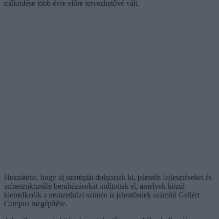
működése több évre előre tervezhetővé vált.
Hozzátette, hogy új stratégiát dolgoztak ki, jelentős fejlesztéseket és
infrastrukturális beruházásokat indítottak el, amelyek közül
kiemelkedik a nemzetközi szinten is jelentősnek számító Gellért
Campus megépítése.