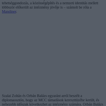
tehetséggondozás, a közösségépítés és a nemzeti identitás mellett
többször előkerült az intézmény jövője is – számolt be róla a
Mandiner
.
Szalai Zoltán és Orbán Balázs egyaránt arról beszélt a
diplomaosztón, hogy az MCC támadások kereszttüzébe került, és
nehezebb időszak következhet az intézmény számára. Orbán Balázs