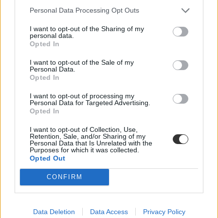
Personal Data Processing Opt Outs
I want to opt-out of the Sharing of my
personal data.
Opted In
I want to opt-out of the Sale of my
Personal Data.
Opted In
I want to opt-out of processing my
Personal Data for Targeted Advertising.
Opted In
MCC
I want to opt-out of Collection, Use,
Mathias Corvinus Collegium
Retention, Sale, and/or Sharing of my
orbán balázs
Personal Data that Is Unrelated with the
magyar péter
Purposes for which it was collected.
Opted Out
CONFIRM
Data Deletion
Data Access
Privacy Policy