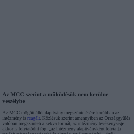
Az MCC szerint a működésük nem kerülne
veszélybe
Az MCC mögött álló alapítvány megszüntetésére korábban az
intézmény is
reagált
. Közlésük szerint amennyiben az Országgyűlés
valóban megszünteti a kekva formát, az intézmény tevékenysége
akkor is folytatódni fog, „az intézmény alapítványként folytatja