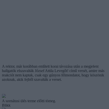
A rektor, már korábban említett korai távozása után a megjelent
hallgatók elszavalták József Attila Levegőt! című versét, amire más
reakciót nem kaptak, csak egy gúnyos félmondatot, hogy köszönik
azoknak, akik fejből szavalták a verset.
A szenátusi ülés terme előtti tömeg.
Blikk