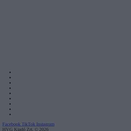
Facebook
TikTok
Instagram
HVG Kiadó Zrt. © 2026