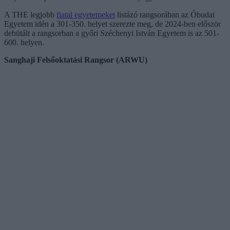
A THE legjobb
fiatal egyetemeket
listázó rangsorában az Óbudai
Egyetem idén a 301-350. helyet szerezte meg, de 2024-ben először
debütált a rangsorban a győri Széchenyi István Egyetem is az 501-
600. helyen.
Sanghaji Felsőoktatási Rangsor (ARWU)