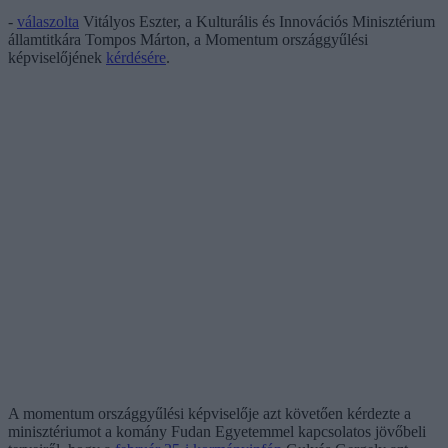
-
válaszolta
Vitályos Eszter, a Kulturális és Innovációs Minisztérium
államtitkára Tompos Márton, a Momentum országgyűlési
képviselőjének
kérdésére
.
A momentum országgyűlési képviselője azt követően kérdezte a
minisztériumot a komány Fudan Egyetemmel kapcsolatos jövőbeli