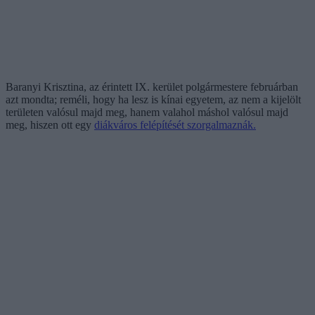
Baranyi Krisztina, az érintett IX. kerület polgármestere februárban
azt mondta; reméli, hogy ha lesz is kínai egyetem, az nem a kijelölt
területen valósul majd meg, hanem valahol máshol valósul majd
meg, hiszen ott egy
diákváros felépítését szorgalmaznák.