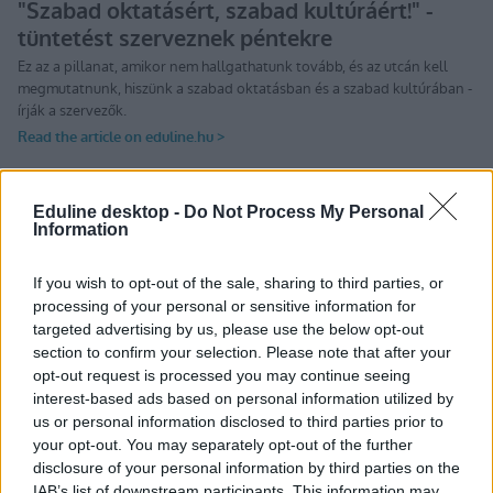
Eduline desktop -
Do Not Process My Personal
Information
Tetszett a cikk? Kövess minket a Facebookon is, és nem fogsz
lemaradni a fontos hírekről!
If you wish to opt-out of the sale, sharing to third parties, or
processing of your personal or sensitive information for
targeted advertising by us, please use the below opt-out
section to confirm your selection. Please note that after your
opt-out request is processed you may continue seeing
interest-based ads based on personal information utilized by
us or personal information disclosed to third parties prior to
your opt-out. You may separately opt-out of the further
disclosure of your personal information by third parties on the
IAB’s list of downstream participants. This information may