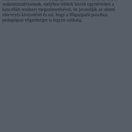
szakminisztériumnak, melyben többek között egyetértettek a
kancellári rendszer megszüntetésével, de javasolják az oktató
elnevezés kivezetését és azt, hogy a főigazgatói poszthoz
pedagógusi végzettségre is legyen szükség.