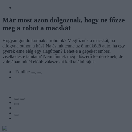
Már most azon dolgoznak, hogy ne főzze
meg a robot a macskát
Hogyan gondolkodnak a robotok? Megfőznék a macskát, ha
elfogyna otthon a hús? Na és mit tenne az önműködő autó, ha egy
gyerek esne elég egy alagútban? Lehet-e a gépeket emberi
viselkedésre tanítani? Nem tűnnek még időszerű kérdéseknek, de
valójában minél előbb válaszokat kell találni rájuk.
Eduline