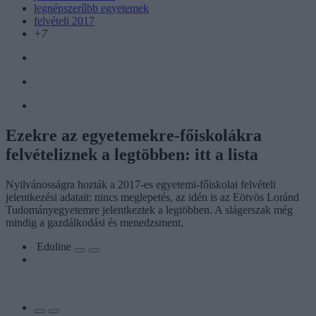
legnépszerűbb egyetemek
felvételi 2017
+7
Ezekre az egyetemekre-főiskolákra
felvételiznek a legtöbben: itt a lista
Nyilvánosságra hozták a 2017-es egyetemi-főiskolai felvételi
jelentkezési adatait: nincs meglepetés, az idén is az Eötvös Loránd
Tudományegyetemre jelentkeztek a legtöbben. A slágerszak még
mindig a gazdálkodási és menedzsment.
Eduline