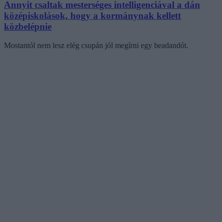
Annyit csaltak mesterséges intelligenciával a dán
középiskolások, hogy a kormánynak kellett
közbelépnie
Mostantól nem lesz elég csupán jól megírni egy beadandót.