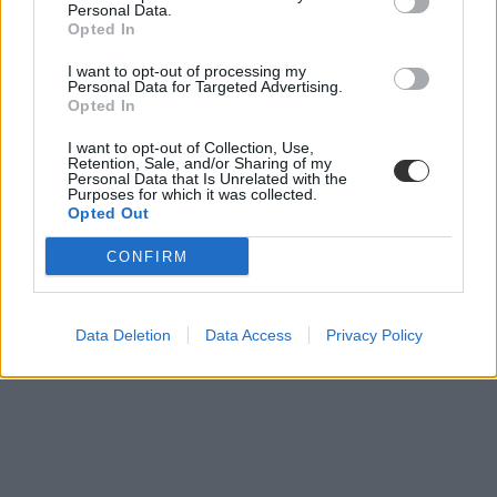
Personal Data.
Opted In
I want to opt-out of processing my
Personal Data for Targeted Advertising.
Opted In
I want to opt-out of Collection, Use,
Retention, Sale, and/or Sharing of my
Personal Data that Is Unrelated with the
Purposes for which it was collected.
Opted Out
érettségi 2026
CONFIRM
mozgóképkultúra és médiaismeret
metu
matekérettségi
matematika érettségi
Data Deletion
Data Access
Privacy Policy