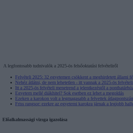
A legfontosabb tudnivalók a 2025-ös felsőoktatási felvételiről
Felvételi 2025: 32 egyetemen csökkent a meghirdetett állami 
Nehéz átlátni, de nem lehetetlen - itt vannak a 2025-ös felvétel
Itt a 2025-ös felvételi menetrend a jelentkezéstől a ponthatárhú
Egyetem mellé diákhitel? Sok esetben ez lehet a megoldás
Ezeken a karokon volt a legmagasabb a felvettek átlagpontszá
Friss rangsor: ezekre az egyetemi karokra járnak a legjobb hall
Előalkalmassági vizsga igazolása