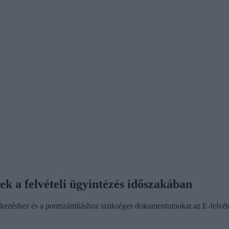
k a felvételi ügyintézés időszakában
entkezéshez és a pontszámításhoz szükséges dokumentumokat az E-felvételi