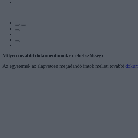
Milyen további dokumentumokra lehet szükség?
Az egyetemek az alapvetően megadandó iratok mellett további
dokum