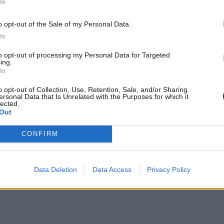
In
o opt-out of the Sale of my Personal Data.
In
to opt-out of processing my Personal Data for Targeted
ing.
In
o opt-out of Collection, Use, Retention, Sale, and/or Sharing
ersonal Data that Is Unrelated with the Purposes for which it
lected.
Out
CONFIRM
Data Deletion
Data Access
Privacy Policy