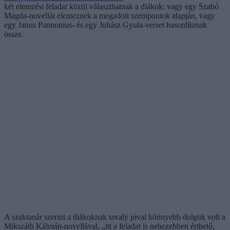
két elemzési feladat közül választhatnak a diákok: vagy egy Szabó
Magda-novellát elemeznek a megadott szempontok alapján, vagy
egy Janus Pannonius- és egy Juhász Gyula-verset hasonlítanak
össze.
A szaktanár szerint a diákoknak tavaly jóval könnyebb dolguk volt a
Mikszáth Kálmán-novellával, „itt a feladat is nehezebben érthető,