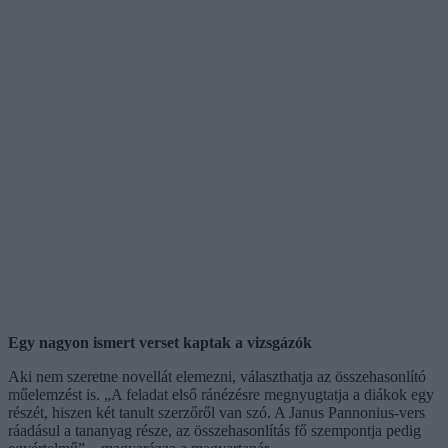
Egy nagyon ismert verset kaptak a vizsgázók
Aki nem szeretne novellát elemezni, választhatja az összehasonlító
műelemzést is. „A feladat első ránézésre megnyugtatja a diákok egy
részét, hiszen két tanult szerzőről van szó. A Janus Pannonius-vers
ráadásul a tananyag része, az összehasonlítás fő szempontja pedig