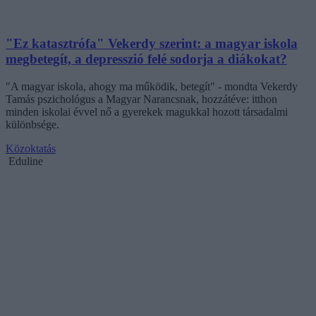
"Ez katasztrófa" Vekerdy szerint: a magyar iskola
megbetegít, a depresszió felé sodorja a diákokat?
"A magyar iskola, ahogy ma működik, betegít" - mondta Vekerdy
Tamás pszichológus a Magyar Narancsnak, hozzátéve: itthon
minden iskolai évvel nő a gyerekek magukkal hozott társadalmi
különbsége.
Közoktatás
Eduline