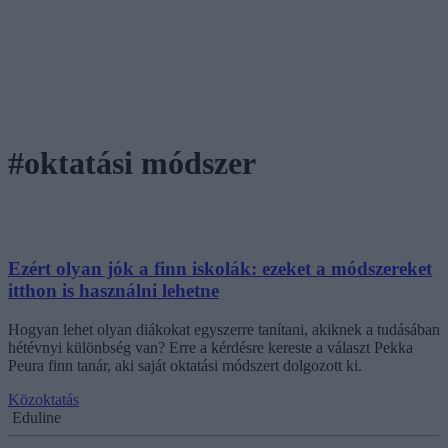
#oktatási módszer
Ezért olyan jók a finn iskolák: ezeket a módszereket
itthon is használni lehetne
Hogyan lehet olyan diákokat egyszerre tanítani, akiknek a tudásában
hétévnyi különbség van? Erre a kérdésre kereste a választ Pekka
Peura finn tanár, aki saját oktatási módszert dolgozott ki.
Közoktatás
Eduline