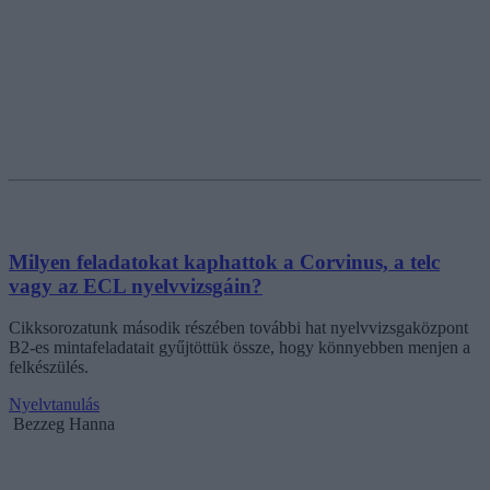
Milyen feladatokat kaphattok a Corvinus, a telc
vagy az ECL nyelvvizsgáin?
Cikksorozatunk második részében további hat nyelvvizsgaközpont
B2-es mintafeladatait gyűjtöttük össze, hogy könnyebben menjen a
felkészülés.
Nyelvtanulás
Bezzeg Hanna