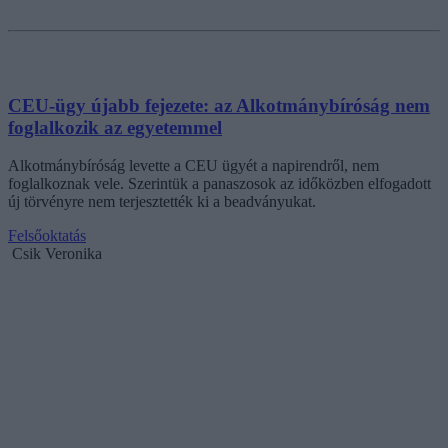
CEU-ügy újabb fejezete: az Alkotmánybíróság nem
foglalkozik az egyetemmel
Alkotmánybíróság levette a CEU ügyét a napirendről, nem
foglalkoznak vele. Szerintük a panaszosok az időközben elfogadott
új törvényre nem terjesztették ki a beadványukat.
Felsőoktatás
Csik Veronika