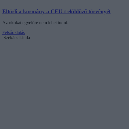
Eltörli a kormány a CEU-t elüldöző törvényét
Az okokat egyelőre nem lehet tudni.
Felsőoktatás
Székács Linda