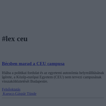
#lex ceu
Bécsben marad a CEU campusa
Hiába a politikai fordulat és az egyetemi autonómia helyreállításának
ígérete, a Közép-európai Egyetem (CEU) nem tervezi campusának
visszaköltöztetését Budapestre.
Felsőoktatás
Kurucz-Gáspár Tünde