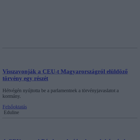
Visszavonják a CEU-t Magyarországról elüldöző
törvény egy részét
Hétvégén nyújtotta be a parlamentnek a törvényjavaslatot a
kormány.
Felsőoktatás
Eduline