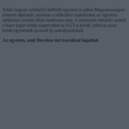
Tehát magyar székhelyű külföldi egyetem is adhat Magyarországon
elismert diplomát, azonban a működési szabályokat az egyetem
székhelye szerinti állam határozza meg. A miniszteri indoklás szerint
a bajor jogot vették alapul mind az EGT-n kívüli, mind az azon
belüli egyetemek javasolt új szabályozásánál.
Az egyetem, amit Bécsben tárt karokkal fogadtak