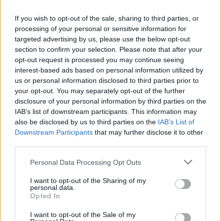
If you wish to opt-out of the sale, sharing to third parties, or
processing of your personal or sensitive information for
targeted advertising by us, please use the below opt-out
section to confirm your selection. Please note that after your
opt-out request is processed you may continue seeing
interest-based ads based on personal information utilized by
us or personal information disclosed to third parties prior to
your opt-out. You may separately opt-out of the further
disclosure of your personal information by third parties on the
IAB’s list of downstream participants. This information may
also be disclosed by us to third parties on the
IAB’s List of
Downstream Participants
that may further disclose it to other
third parties.
Personal Data Processing Opt Outs
ceu
I want to opt-out of the Sharing of my
personal data.
felsőoktatási törvény
Opted In
Central European University
belföld
lex ceu
I want to opt-out of the Sale of my