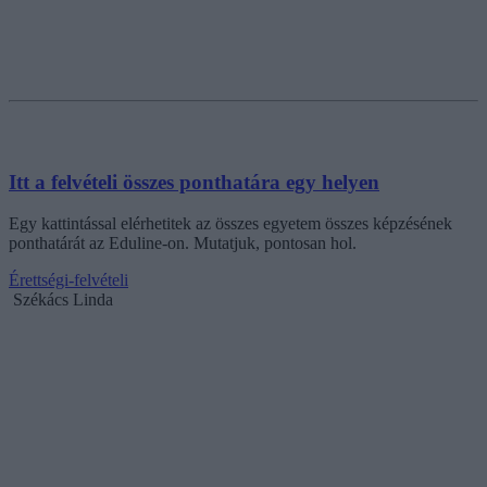
Itt a felvételi összes ponthatára egy helyen
Egy kattintással elérhetitek az összes egyetem összes képzésének
ponthatárát az Eduline-on. Mutatjuk, pontosan hol.
Érettségi-felvételi
Székács Linda