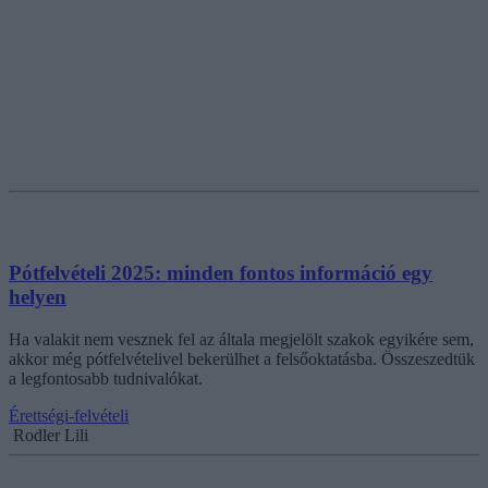
Pótfelvételi 2025: minden fontos információ egy
helyen
Ha valakit nem vesznek fel az általa megjelölt szakok egyikére sem,
akkor még pótfelvételivel bekerülhet a felsőoktatásba. Összeszedtük
a legfontosabb tudnivalókat.
Érettségi-felvételi
Rodler Lili