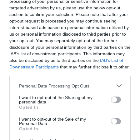
processing of your personal or sensitive information for
targeted advertising by us, please use the below opt-out
section to confirm your selection. Please note that after your
opt-out request is processed you may continue seeing
interest-based ads based on personal information utilized by
us or personal information disclosed to third parties prior to
your opt-out. You may separately opt-out of the further
disclosure of your personal information by third parties on the
IAB’s list of downstream participants. This information may
also be disclosed by us to third parties on the
IAB’s List of
Downstream Participants
that may further disclose it to other
third parties.
Personal Data Processing Opt Outs
felvételi
felvételi ponthatárok
I want to opt-out of the Sharing of my
felvételi 2024
personal data.
felvételi ponthatárok 2024
Opted In
I want to opt-out of the Sale of my
Personal Data.
Opted In