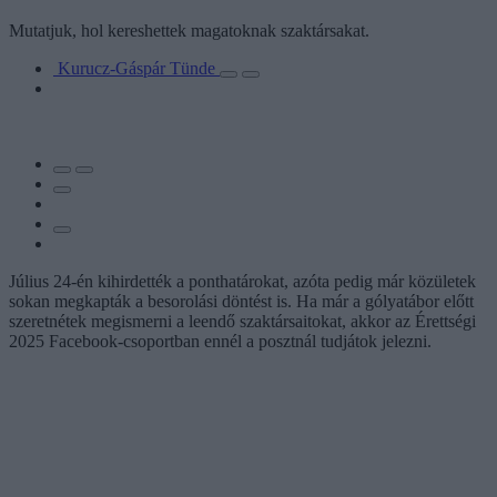
Mutatjuk, hol kereshettek magatoknak szaktársakat.
Kurucz-Gáspár Tünde
Július 24-én kihirdették a ponthatárokat, azóta pedig már közületek
sokan megkapták a besorolási döntést is. Ha már a gólyatábor előtt
szeretnétek megismerni a leendő szaktársaitokat, akkor az Érettségi
2025 Facebook-csoportban ennél a posztnál tudjátok jelezni.