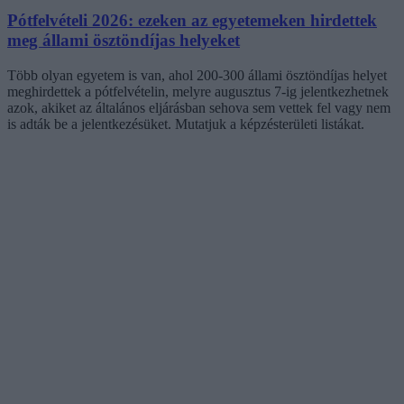
Pótfelvételi 2026: ezeken az egyetemeken hirdettek
meg állami ösztöndíjas helyeket
Több olyan egyetem is van, ahol 200-300 állami ösztöndíjas helyet
meghirdettek a pótfelvételin, melyre augusztus 7-ig jelentkezhetnek
azok, akiket az általános eljárásban sehova sem vettek fel vagy nem
is adták be a jelentkezésüket. Mutatjuk a képzésterületi listákat.