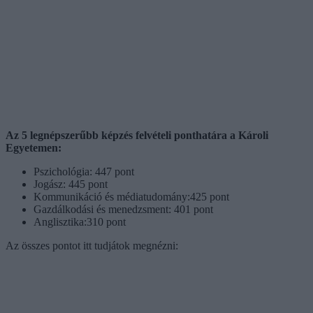
Az 5 legnépszerűbb képzés felvételi ponthatára a Károli
Egyetemen:
Pszichológia: 447 pont
Jogász: 445 pont
Kommunikáció és médiatudomány:425 pont
Gazdálkodási és menedzsment: 401 pont
Anglisztika:310 pont
Az összes pontot itt tudjátok megnézni: