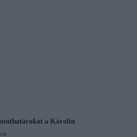
ponthatárokat a Károlin
olt.