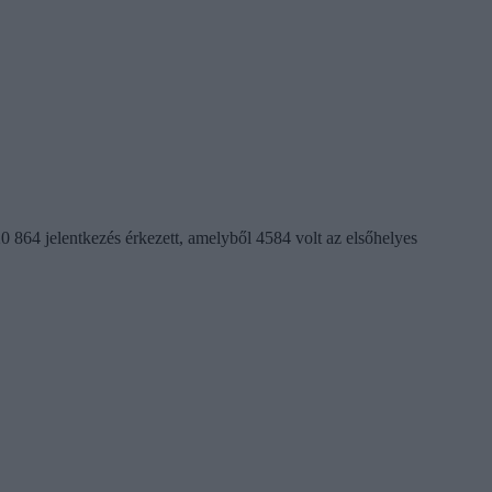
20 864 jelentkezés érkezett, amelyből 4584 volt az elsőhelyes