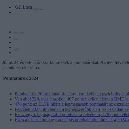
Gál Luca
Július 24-én este 8 órakor kihirdették a ponthatárokat. Az idei felvé
jelentkezések száma.
Ponthatárok 2024
Ponthatárok 2024: mutatjuk, hány pont kellett a pszichológia 
Van ahol 320, másik szakon 407 pontot kellett elérni a BME l
476 pont: az ELTE húzta a legmagasabb ponthatárt az osztatla
Felvételi 2024: itt vannak a legnépszerűbb alap- és osztatlan k
Ez az egyik legmagasabb ponthatár a felvételin, 478 pont kell
Ezen a tíz szakon nagyon magas ponthatárokat húztak a 2024-es