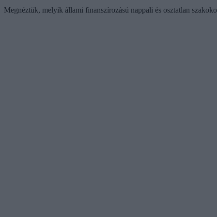
Megnéztük, melyik állami finanszírozású nappali és osztatlan szakokon 