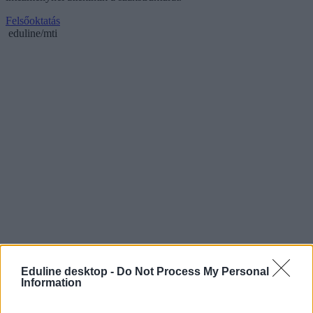
Felsőoktatás
eduline/mti
Eduline desktop -
Do Not Process My Personal
Information