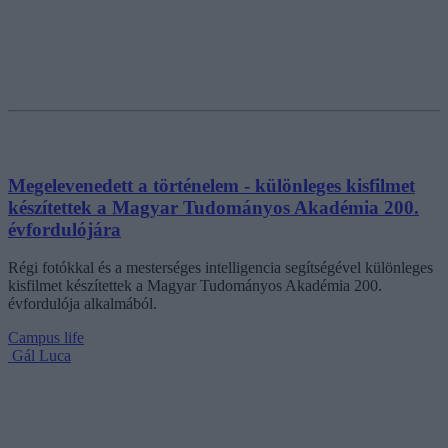
Megelevenedett a történelem - különleges kisfilmet
készítettek a Magyar Tudományos Akadémia 200.
évfordulójára
Régi fotókkal és a mesterséges intelligencia segítségével különleges
kisfilmet készítettek a Magyar Tudományos Akadémia 200.
évfordulója alkalmából.
Campus life
Gál Luca