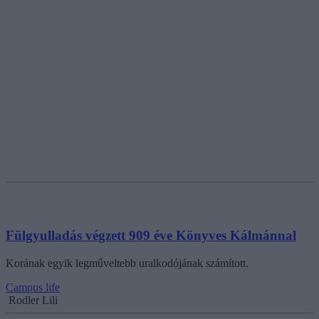
Fülgyulladás végzett 909 éve Könyves Kálmánnal
Korának egyik legműveltebb uralkodójának számított.
Campus life
Rodler Lili