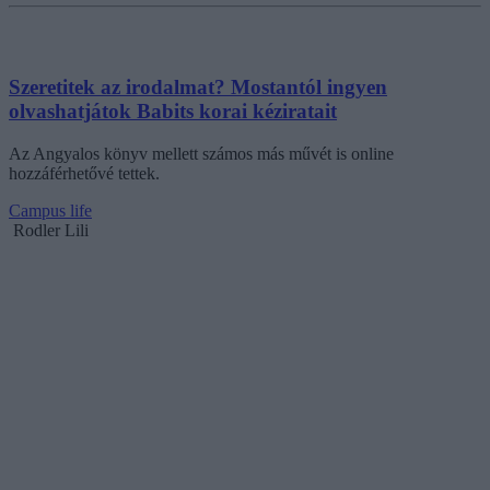
Szeretitek az irodalmat? Mostantól ingyen
olvashatjátok Babits korai kéziratait
Az Angyalos könyv mellett számos más művét is online
hozzáférhetővé tettek.
Campus life
Rodler Lili