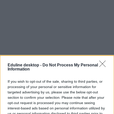
Eduline desktop -
Do Not Process My Personal
Information
If you wish to opt-out of the sale, sharing to third parties, or
processing of your personal or sensitive information for
targeted advertising by us, please use the below opt-out
section to confirm your selection. Please note that after your
opt-out request is processed you may continue seeing
"Eddig nem dolgoztam sehol, mit írjak az
interest-based ads based on personal information utilized by
önéletrajzomba?"
us or personal information disclosed to third parties prior to