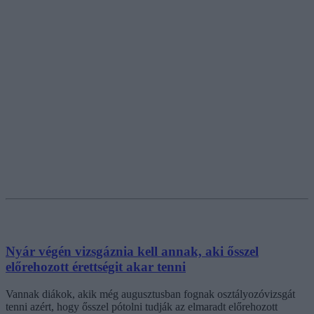
Nyár végén vizsgáznia kell annak, aki ősszel
előrehozott érettségit akar tenni
Vannak diákok, akik még augusztusban fognak osztályozóvizsgát
tenni azért, hogy ősszel pótolni tudják az elmaradt előrehozott