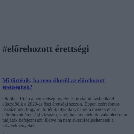
#előrehozott érettségi
Mi történik, ha nem sikerül az előrehozott
érettségitek?
Október 16-án a nemzetiségi nyelvi és irodalmi írásbelikkel
elkezdődik a 2020-as őszi érettségi szezon. Éppen ezért fontos
tisztáznunk, hogy mi történik olyankor, ha nem mentek el az
előrehozott érettségi vizsgára, vagy ha elmentek, de valamiért nem
tudjátok befejezni azt, illetve ha nem sikerül teljesítenetek a
követelményeket.