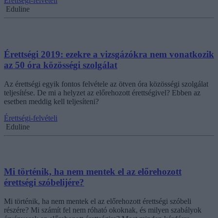
Érettségi-felvételi
Eduline
Érettségi 2019: ezekre a vizsgázókra nem vonatkozik
az 50 óra közösségi szolgálat
Az érettségi egyik fontos felvétele az ötven óra közösségi szolgálat
teljesítése. De mi a helyzet az előrehozott érettségivel? Ebben az
esetben meddig kell teljesíteni?
Érettségi-felvételi
Eduline
Mi történik, ha nem mentek el az előrehozott
érettségi szóbelijére?
Mi történik, ha nem mentek el az előrehozott érettségi szóbeli
részére? Mi számít fel nem róható okoknak, és milyen szabályok