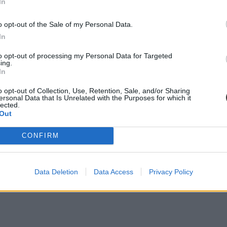
In
o opt-out of the Sale of my Personal Data.
In
to opt-out of processing my Personal Data for Targeted
ing.
In
o opt-out of Collection, Use, Retention, Sale, and/or Sharing
ersonal Data that Is Unrelated with the Purposes for which it
lected.
Out
CONFIRM
Data Deletion
Data Access
Privacy Policy