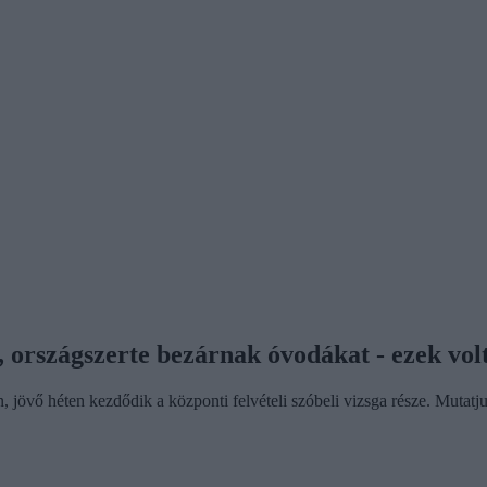
 országszerte bezárnak óvodákat - ezek volt
jövő héten kezdődik a központi felvételi szóbeli vizsga része. Mutatjuk