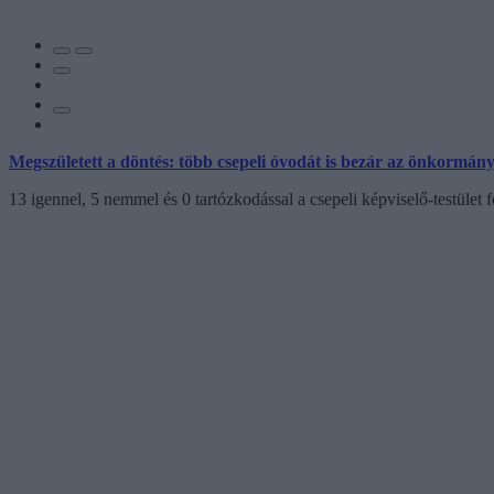
Megszületett a döntés: több csepeli óvodát is bezár az önkormán
13 igennel, 5 nemmel és 0 tartózkodással a csepeli képviselő-testület 