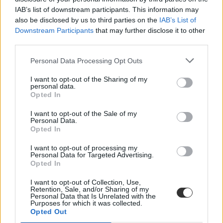
IAB’s list of downstream participants. This information may
also be disclosed by us to third parties on the
IAB’s List of
Downstream Participants
that may further disclose it to other
third parties.
Personal Data Processing Opt Outs
I want to opt-out of the Sharing of my
personal data.
Opted In
I want to opt-out of the Sale of my
Personal Data.
Opted In
I want to opt-out of processing my
Personal Data for Targeted Advertising.
Opted In
I want to opt-out of Collection, Use,
Retention, Sale, and/or Sharing of my
Personal Data that Is Unrelated with the
történelem
Purposes for which it was collected.
soproni egyetem
Opted Out
egyetemi történet