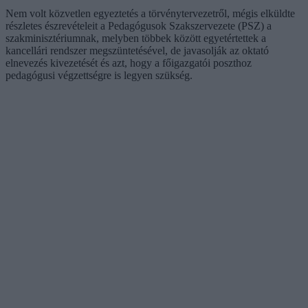
Nem volt közvetlen egyeztetés a törvénytervezetről, mégis elküldte
részletes észrevételeit a Pedagógusok Szakszervezete (PSZ) a
szakminisztériumnak, melyben többek között egyetértettek a
kancellári rendszer megszüntetésével, de javasolják az oktató
elnevezés kivezetését és azt, hogy a főigazgatói poszthoz
pedagógusi végzettségre is legyen szükség.