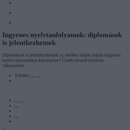
Ingyenes nyelvtanfolyamok: diplomások
is jelentkezhetnek
Diplomások is jelentkezhetnek az október elején induló ingyenes
nyelvi-informatikai képzésekre? Újabb olvasói kérdésre
válaszolunk.
Eduline