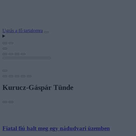
Ugrás a fő tartalomra
Kurucz-Gáspár Tünde
Fiatal fiú halt meg egy nádudvari üzemben