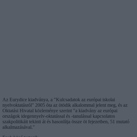
Az Eurydice kiadványa, a "Kulcsadatok az európai iskolai
nyelvoktatásról" 2005 óta az ötödik alkalommal jelent meg, és az
Oktatási Hivatal közleménye szerint "a kiadvány az európai
országok idegennyelv-oktatással és -tanulással kapcsolatos
szakpolitikáit tekinti át és hasonlítja össze öt fejezetben, 51 mutató
alkalmazásával."