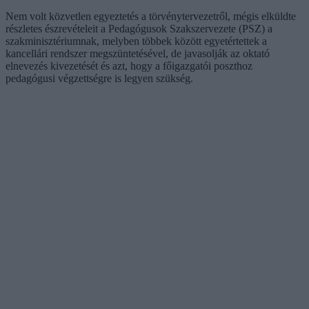
Nem volt közvetlen egyeztetés a törvénytervezetről, mégis elküldte
részletes észrevételeit a Pedagógusok Szakszervezete (PSZ) a
szakminisztériumnak, melyben többek között egyetértettek a
kancellári rendszer megszüntetésével, de javasolják az oktató
elnevezés kivezetését és azt, hogy a főigazgatói poszthoz
pedagógusi végzettségre is legyen szükség.