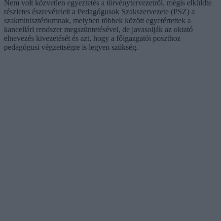
Nem volt közvetlen egyeztetés a törvénytervezetről, mégis elküldte
részletes észrevételeit a Pedagógusok Szakszervezete (PSZ) a
szakminisztériumnak, melyben többek között egyetértettek a
kancellári rendszer megszüntetésével, de javasolják az oktató
elnevezés kivezetését és azt, hogy a főigazgatói poszthoz
pedagógusi végzettségre is legyen szükség.