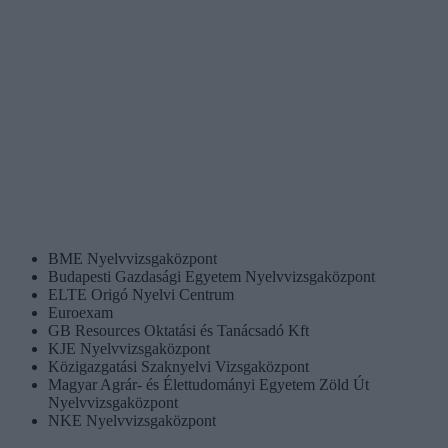
BME Nyelvvizsgaközpont
Budapesti Gazdasági Egyetem Nyelvvizsgaközpont
ELTE Origó Nyelvi Centrum
Euroexam
GB Resources Oktatási és Tanácsadó Kft
KJE Nyelvvizsgaközpont
Közigazgatási Szaknyelvi Vizsgaközpont
Magyar Agrár- és Élettudományi Egyetem Zöld Út
Nyelvvizsgaközpont
NKE Nyelvvizsgaközpont