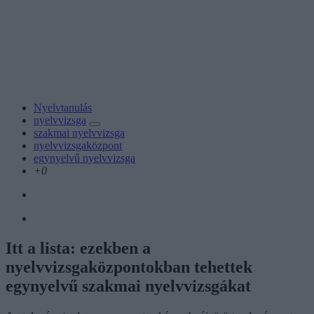
Nyelvtanulás
nyelvvizsga
szakmai nyelvvizsga
nyelvvizsgaközpont
egynyelvű nyelvvizsga
+0
Itt a lista: ezekben a
nyelvvizsgaközpontokban tehettek
egynyelvű szakmai nyelvvizsgákat