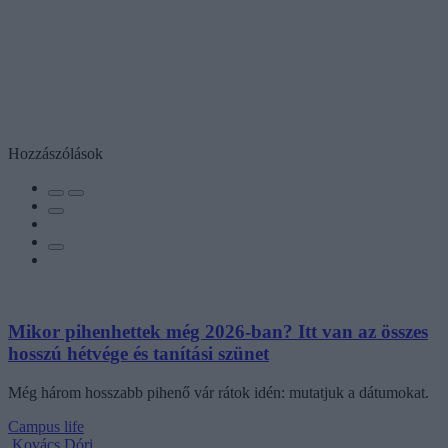
Hozzászólások
Mikor pihenhettek még 2026-ban? Itt van az összes
hosszú hétvége és tanítási szünet
Még három hosszabb pihenő vár rátok idén: mutatjuk a dátumokat.
Campus life
Kovács Dóri