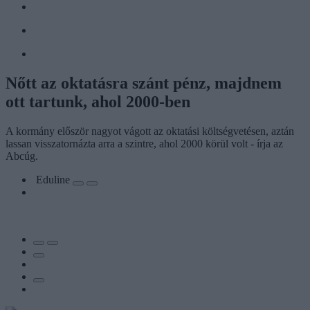
Nőtt az oktatásra szánt pénz, majdnem
ott tartunk, ahol 2000-ben
A kormány először nagyot vágott az oktatási költségvetésen, aztán
lassan visszatornázta arra a szintre, ahol 2000 körül volt - írja az
Abcúg.
Eduline