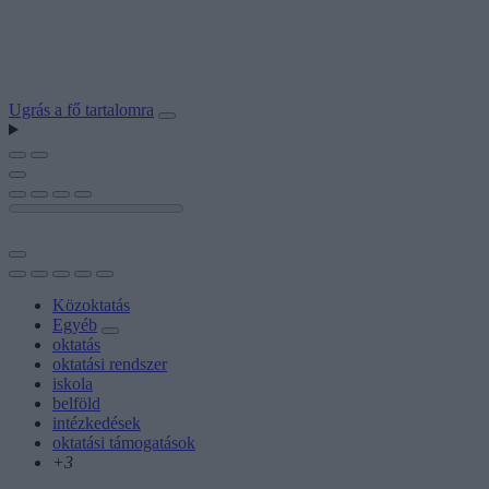
Ugrás a fő tartalomra
Közoktatás
Egyéb
oktatás
oktatási rendszer
iskola
belföld
intézkedések
oktatási támogatások
+3