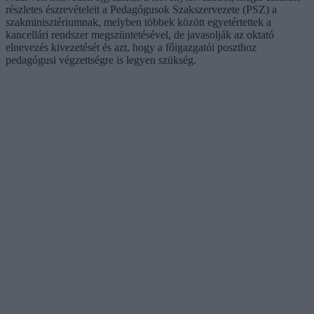
részletes észrevételeit a Pedagógusok Szakszervezete (PSZ) a
szakminisztériumnak, melyben többek között egyetértettek a
kancellári rendszer megszüntetésével, de javasolják az oktató
elnevezés kivezetését és azt, hogy a főigazgatói poszthoz
pedagógusi végzettségre is legyen szükség.