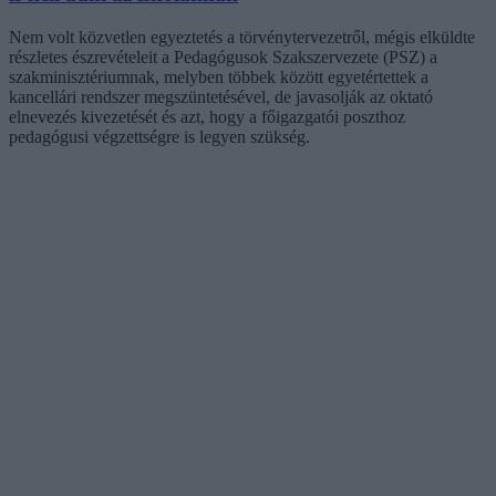
Nem volt közvetlen egyeztetés a törvénytervezetről, mégis elküldte
részletes észrevételeit a Pedagógusok Szakszervezete (PSZ) a
szakminisztériumnak, melyben többek között egyetértettek a
kancellári rendszer megszüntetésével, de javasolják az oktató
elnevezés kivezetését és azt, hogy a főigazgatói poszthoz
pedagógusi végzettségre is legyen szükség.