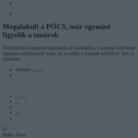
Megalakult a PÖCS, már egymást
figyelik a tanárok
Önértékelési csoportok alakulnak az iskolákban, a tanárok kétévente
egymást osztályozzák majd, de a szülők is kapnak kérdőívet. Íme, a
részletek.
Eduline
Stiller Ákos