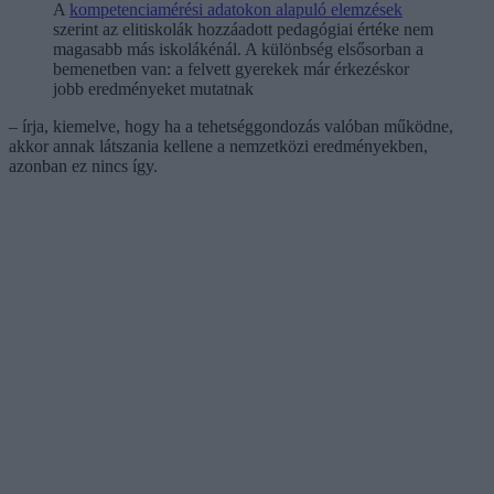
A
kompetenciamérési adatokon alapuló elemzések
szerint az elitiskolák hozzáadott pedagógiai értéke nem
magasabb más iskolákénál. A különbség elsősorban a
bemenetben van: a felvett gyerekek már érkezéskor
jobb eredményeket mutatnak
– írja, kiemelve, hogy ha a tehetséggondozás valóban működne,
akkor annak látszania kellene a nemzetközi eredményekben,
azonban ez nincs így.