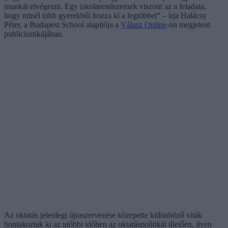
munkát elvégezni. Egy iskolarendszernek viszont az a feladata,
hogy minél több gyerekből hozza ki a legtöbbet” – írja Halácsy
Péter, a Budapest School alapítója a
Válasz Online
-on megjelent
publicisztikájában.
Az oktatás jelenlegi újraszervezése közepette különböző viták
bontakoztak ki az utóbbi időben az oktatáspolitikát illetően, ilyen