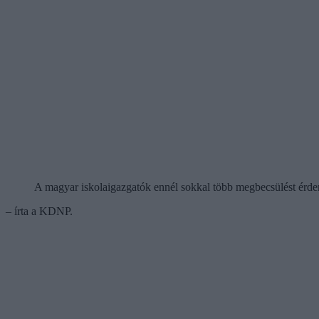
A magyar iskolaigazgatók ennél sokkal több megbecsülést érdeme
– írta a KDNP.