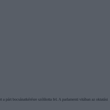
 a párt bocsánatkérésre szólította fel. A parlamenti vitában az oktatási