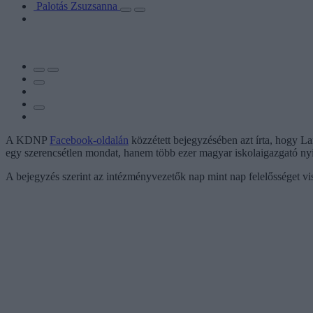
Palotás Zsuzsanna
A KDNP
Facebook-oldalán
közzétett bejegyzésében azt írta, hogy La
egy szerencsétlen mondat, hanem több ezer magyar iskolaigazgató ny
A bejegyzés szerint az intézményvezetők nap mint nap felelősséget 