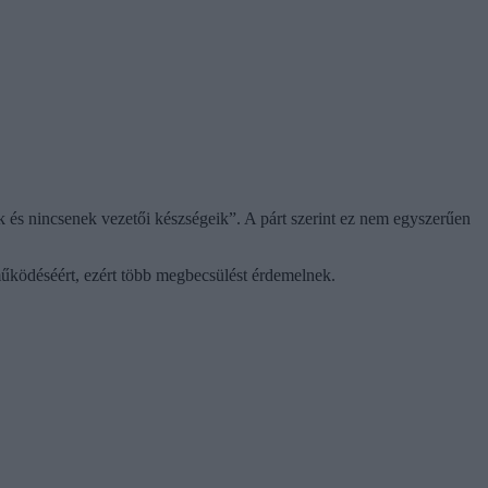
k és nincsenek vezetői készségeik”. A párt szerint ez nem egyszerűen
űködéséért, ezért több megbecsülést érdemelnek.