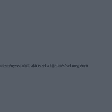
ézményvezetőtől, akit ezzel a kijelentésével megsértett