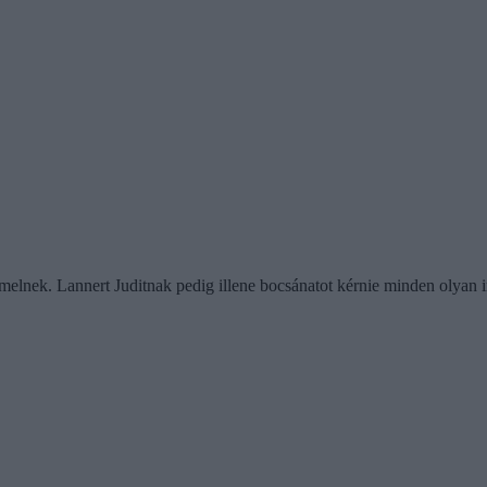
lnek. Lannert Juditnak pedig illene bocsánatot kérnie minden olyan int