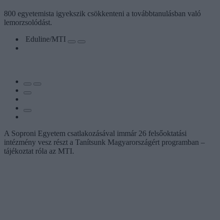
800 egyetemista igyekszik csökkenteni a továbbtanulásban való
lemorzsolódást.
Eduline/MTI
A Soproni Egyetem csatlakozásával immár 26 felsőoktatási
intézmény vesz részt a Tanítsunk Magyarországért programban –
tájékoztat róla az MTI.