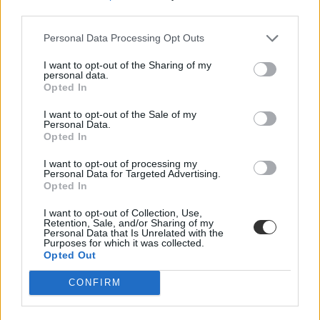
third parties.
Personal Data Processing Opt Outs
I want to opt-out of the Sharing of my
personal data.
Opted In
I want to opt-out of the Sale of my
Personal Data.
Opted In
I want to opt-out of processing my
Personal Data for Targeted Advertising.
Opted In
I want to opt-out of Collection, Use,
Retention, Sale, and/or Sharing of my
Personal Data that Is Unrelated with the
rendkívüli felvételi
Purposes for which it was collected.
középiskolai felvételi 2025
Opted Out
CONFIRM