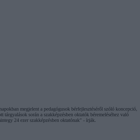
 napokban megjelent a pedagógusok bérfejlesztéséről szóló koncepció,
ott tárgyalások során a szakképzésben oktatók béremeléséhez való
integy 24 ezer szakképzésben oktatónak" - írják.