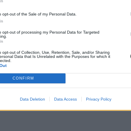
In
o opt-out of the Sale of my Personal Data.
In
:
to opt-out of processing my Personal Data for Targeted
ing.
In
o opt-out of Collection, Use, Retention, Sale, and/or Sharing
ersonal Data that Is Unrelated with the Purposes for which it
lected.
Out
CONFIRM
Data Deletion
Data Access
Privacy Policy