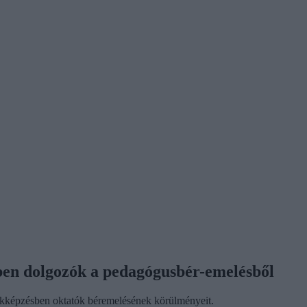
ben dolgozók a pedagógusbér-emelésből
zakképzésben oktatók béremelésének körülményeit.