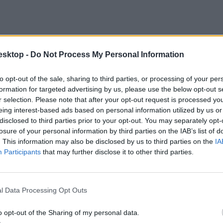
esktop -
Do Not Process My Personal Information
to opt-out of the sale, sharing to third parties, or processing of your per
formation for targeted advertising by us, please use the below opt-out s
r selection. Please note that after your opt-out request is processed y
eing interest-based ads based on personal information utilized by us or
disclosed to third parties prior to your opt-out. You may separately opt-
losure of your personal information by third parties on the IAB’s list of
. This information may also be disclosed by us to third parties on the
IA
Participants
that may further disclose it to other third parties.
l Data Processing Opt Outs
gógusok emeléséhez hasonlóan - 2024 januárjától lép életbe.
o opt-out of the Sharing of my personal data.