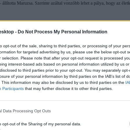
 – állította Maruzsa. Szerinte azáltal vonzóbb lehet a pálya, hogy az életk
esktop -
Do Not Process My Personal Information
to opt-out of the sale, sharing to third parties, or processing of your per
formation for targeted advertising by us, please use the below opt-out s
r selection. Please note that after your opt-out request is processed y
eing interest-based ads based on personal information utilized by us or
disclosed to third parties prior to your opt-out. You may separately opt-
losure of your personal information by third parties on the IAB’s list of
. This information may also be disclosed by us to third parties on the
IA
Participants
that may further disclose it to other third parties.
l Data Processing Opt Outs
o opt-out of the Sharing of my personal data.