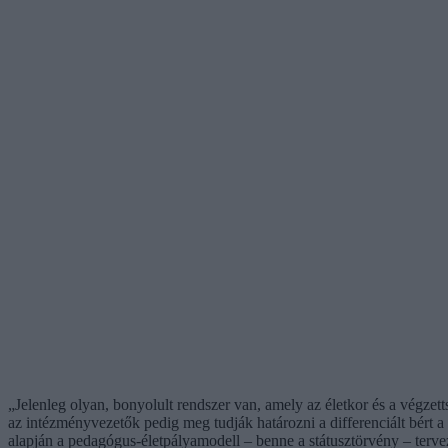
„Jelenleg olyan, bonyolult rendszer van, amely az életkor és a végzett
az intézményvezetők pedig meg tudják határozni a differenciált bért a
alapján a pedagógus-életpályamodell – benne a státusztörvény – tervez