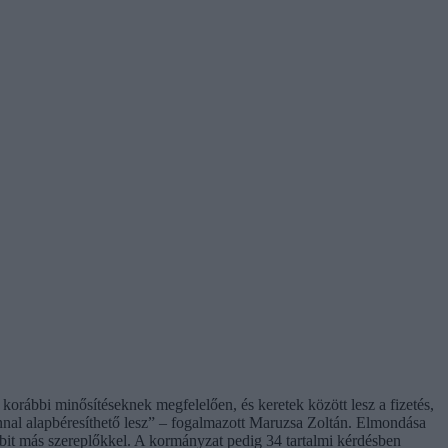
 korábbi minősítéseknek megfelelően, és keretek között lesz a fizetés,
zonnal alapbéresíthető lesz” – fogalmazott Maruzsa Zoltán. Elmondása
öbbit más szereplőkkel. A kormányzat pedig 34 tartalmi kérdésben