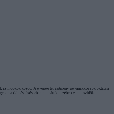
ek az indokok között. A gyenge teljesítmény ugyanakkor sok oktatási
gében a döntés elsősorban a tanárok kezében van, a szülők