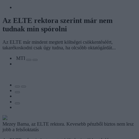
Az ELTE rektora szerint már nem
tudnak min spórolni
Az ELTE már mindent megtett költségei csökkentéséért,
takarékoskodni csak úgy tudna, ha olcsóbb oktatógárdát...
MTI
Mezey Barna, az ELTE rektora. Kevesebb pénzből biztos nem lesz
jobb a felsőoktatás