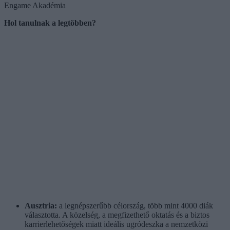
Engame Akadémia
Hol tanulnak a legtöbben?
Ausztria:
a legnépszerűbb célország, több mint 4000 diák
választotta. A közelség, a megfizethető oktatás és a biztos
karrierlehetőségek miatt ideális ugródeszka a nemzetközi