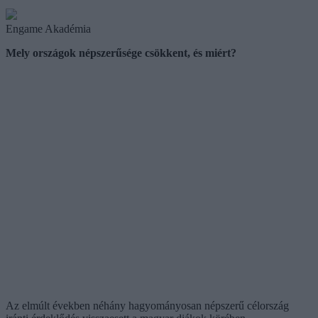
Engame Akadémia
Mely országok népszerűsége csökkent, és miért?
Az elmúlt években néhány hagyományosan népszerű célország