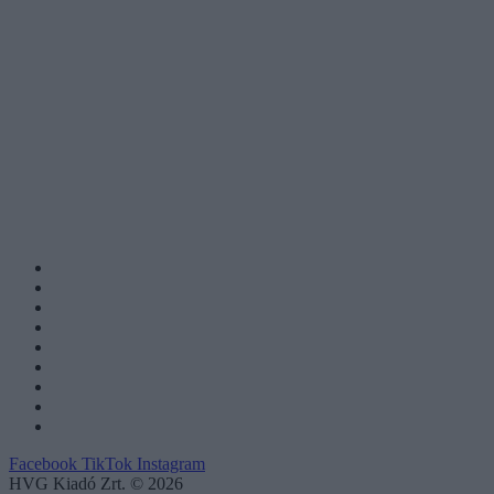
Facebook
TikTok
Instagram
HVG Kiadó Zrt. © 2026