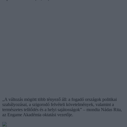
„A változás mögött több tényező áll: a fogadó országok politikai
szabályozásai, a szigorodó felvételi követelmények, valamint a
természetes telítődés és a helyi sajátosságok” – mondta Nádas Rita,
az Engame Akadémia oktatási vezetője.