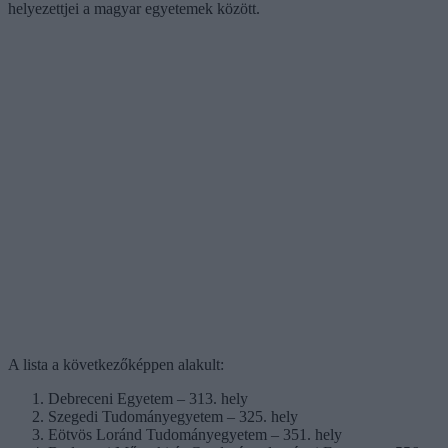
helyezettjei a magyar egyetemek között.
A lista a következőképpen alakult:
Debreceni Egyetem – 313. hely
Szegedi Tudományegyetem – 325. hely
Eötvös Loránd Tudományegyetem – 351. hely