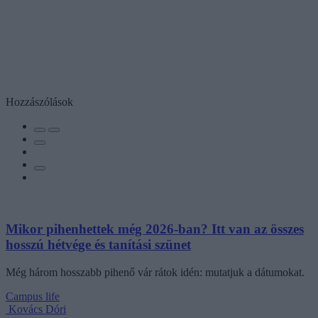
Hozzászólások
Mikor pihenhettek még 2026-ban? Itt van az összes
hosszú hétvége és tanítási szünet
Még három hosszabb pihenő vár rátok idén: mutatjuk a dátumokat.
Campus life
Kovács Dóri