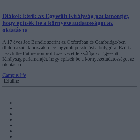
Diákok kérik az Egyesült Királyság parlamentjét,
hogy építsék be a környezettudatosságot az
oktatásba
A 17 éves Joe Brindle szerint az Oxfordban és Cambridge-ben
diplomázottak hozzák a legnagyobb pusztulást a bolygóra. Ezért a
Teach the Future nonprofit szervezet felszólítja az Egyesült
Királyság parlamentjét, hogy építsék be a környezettudatosságot az
oktatásba.
Campus life
Eduline