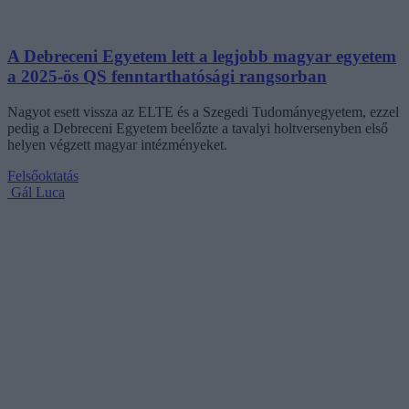
A Debreceni Egyetem lett a legjobb magyar egyetem
a 2025-ös QS fenntarthatósági rangsorban
Nagyot esett vissza az ELTE és a Szegedi Tudományegyetem, ezzel
pedig a Debreceni Egyetem beelőzte a tavalyi holtversenyben első
helyen végzett magyar intézményeket.
Felsőoktatás
Gál Luca