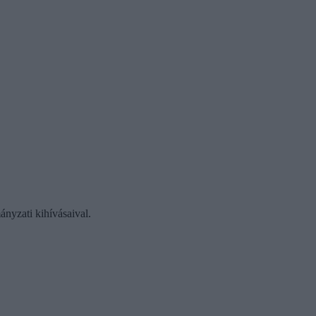
ányzati kihívásaival.