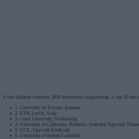
A friss listában összesen 1800 intézményt rangsoroltak. A top 10-ben 
1. University of Toronto, Kanada
2. ETH Zurich, Svájc
3. Lund University, Svédország
3. University of California, Berkeley, Amerikai Egyesült Álla
5. UCL, Egyesült Királyság
5. University of British Columbia