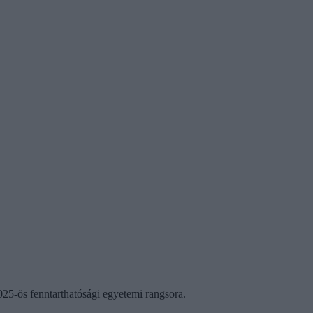
025-ös fenntarthatósági egyetemi rangsora.