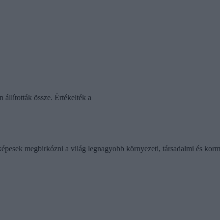
 állították össze. Értékelték a
 képesek megbirkózni a világ legnagyobb környezeti, társadalmi és korm