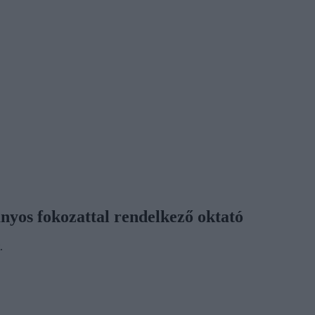
nyos fokozattal rendelkező oktató
.