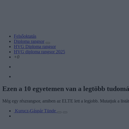
Felsőoktatás
Diploma rangsor
HVG Diploma rangsor
HVG diploma rangsor 2025
+0
Ezen a 10 egyetemen van a legtöbb tudomá
Még egy részrangsor, amiben az ELTE lett a legjobb. Mutatjuk a listát
Kurucz-Gáspár Tünde