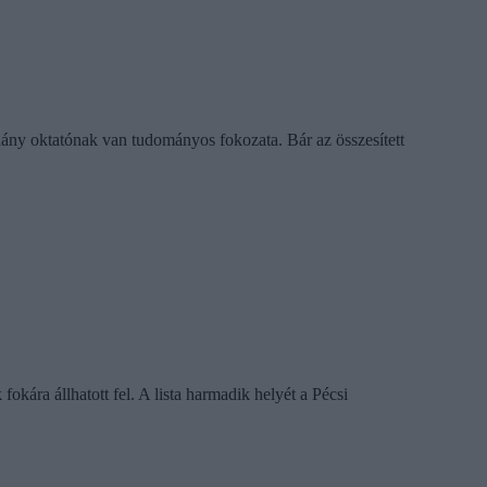
hány oktatónak van tudományos fokozata. Bár az összesített
kára állhatott fel. A lista harmadik helyét a Pécsi