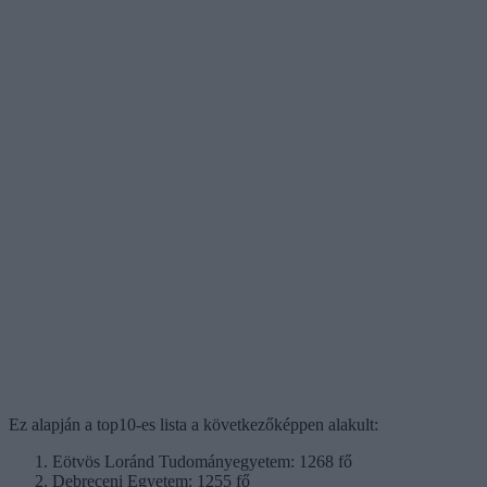
Ez alapján a top10-es lista a következőképpen alakult:
Eötvös Loránd Tudományegyetem: 1268 fő
Debreceni Egyetem: 1255 fő