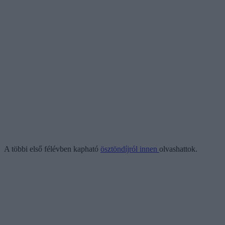
A többi első félévben kapható
ösztöndíjról innen
olvashattok.