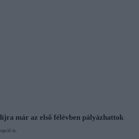
díjra már az első félévben pályázhattok
opció is.