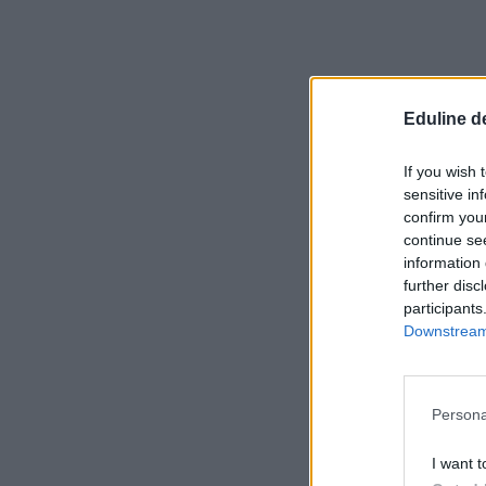
Eduline d
If you wish 
sensitive in
confirm you
continue se
information 
further disc
participants
Downstream 
Persona
I want t