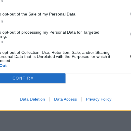
In
o opt-out of the Sale of my Personal Data.
In
to opt-out of processing my Personal Data for Targeted
ing.
In
o opt-out of Collection, Use, Retention, Sale, and/or Sharing
ersonal Data that Is Unrelated with the Purposes for which it
lected.
Out
CONFIRM
Data Deletion
Data Access
Privacy Policy