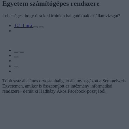
Egyetem számítógépes rendszere
Lehetséges, hogy újra kell írniuk a hallgatóknak az államvizsgát?
Gál Luca
Több száz általános orvostanhallgató államvizsgázott a Semmelweis
Egyetemen, amikor is összeomlott az intézmény informatikai
rendszere– derült ki Hadházy Ákos Facebook-posztjából.