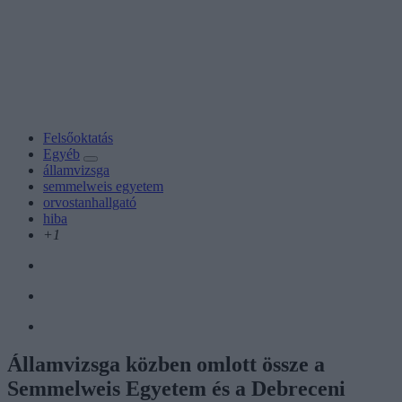
Felsőoktatás
Egyéb
államvizsga
semmelweis egyetem
orvostanhallgató
hiba
+1
Államvizsga közben omlott össze a
Semmelweis Egyetem és a Debreceni