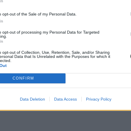
In
o opt-out of the Sale of my Personal Data.
In
to opt-out of processing my Personal Data for Targeted
ing.
In
o opt-out of Collection, Use, Retention, Sale, and/or Sharing
ersonal Data that Is Unrelated with the Purposes for which it
lected.
Out
CONFIRM
Data Deletion
Data Access
Privacy Policy