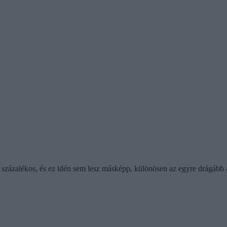
zázalékos, és ez idén sem lesz másképp, különösen az egyre drágább alb