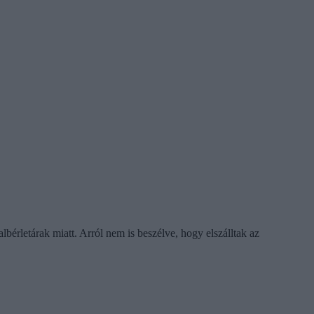
érletárak miatt. Arról nem is beszélve, hogy elszálltak az