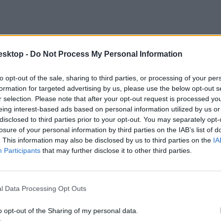
esktop -
Do Not Process My Personal Information
to opt-out of the sale, sharing to third parties, or processing of your per
formation for targeted advertising by us, please use the below opt-out s
r selection. Please note that after your opt-out request is processed y
eing interest-based ads based on personal information utilized by us or
disclosed to third parties prior to your opt-out. You may separately opt-
losure of your personal information by third parties on the IAB’s list of
. This information may also be disclosed by us to third parties on the
IA
Participants
that may further disclose it to other third parties.
llégiumok mintegy 35 százalékában egyáltalán nem küzdenek túljelentkez
l Data Processing Opt Outs
o opt-out of the Sharing of my personal data.